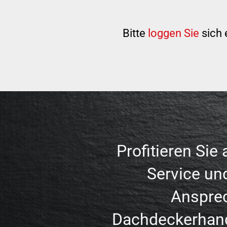
Bitte
loggen Sie
sich 
Profitieren Sie
Service un
Anspre
Dachdeckerhan