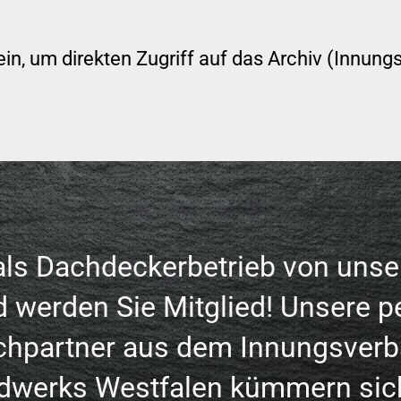
ein, um direkten Zugriff auf das Archiv (Innung
 als Dachdeckerbetrieb von unse
d werden Sie Mitglied! Unsere p
chpartner aus dem Innungsverb
dwerks Westfalen kümmern sic