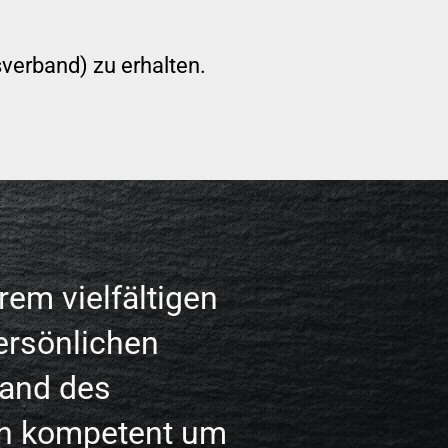
sverband) zu erhalten.
rem vielfältigen
ersönlichen
and des
h kompetent um