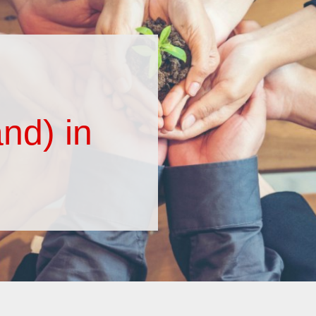
nd) in