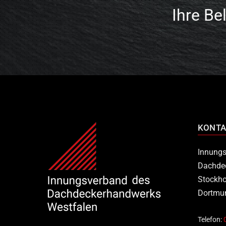
Ihre Be
KONTA
Innungs
Dachde
Stockho
Dortmu
Telefon: