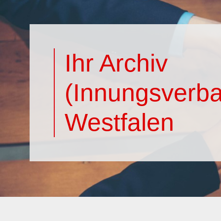
Ihr Archiv
(Innungsverba
Westfalen