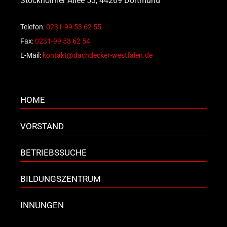
Stockholmer Allee 53, 44269 Dortmund
Telefon:
0231-99 53 62 55
Fax:
0231-99 53 62 54
E-Mail:
kontakt@dachdecker-westfalen.de
HOME
VORSTAND
BETRIEBSSUCHE
BILDUNGSZENTRUM
INNUNGEN