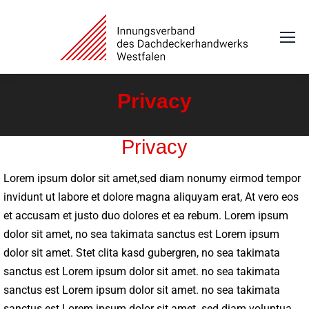
Privacy
Sie befinden sich hier:
Privacy
Lorem ipsum dolor sit amet,sed diam nonumy eirmod tempor
invidunt ut labore et dolore magna aliquyam erat, At vero eos
et accusam et justo duo dolores et ea rebum. Lorem ipsum
dolor sit amet, no sea takimata sanctus est Lorem ipsum
dolor sit amet. Stet clita kasd gubergren, no sea takimata
sanctus est Lorem ipsum dolor sit amet. no sea takimata
sanctus est Lorem ipsum dolor sit amet. no sea takimata
sanctus est Lorem ipsum dolor sit amet. sed diam voluptua.