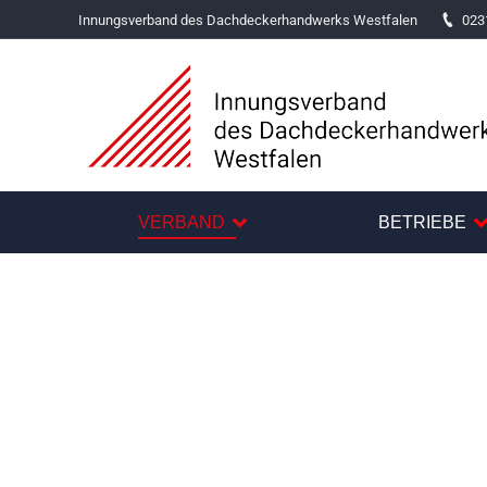
Innungsverband des Dachdeckerhandwerks Westfalen
023
VERBAND
BETRIEBE