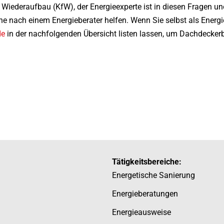
r Wiederaufbau (KfW), der Energieexperte ist in diesen Fragen u
 nach einem Energieberater helfen. Wenn Sie selbst als Energieb
de
in der nachfolgenden Übersicht listen lassen, um Dachdeckerb
Tätigkeitsbereiche:
Energetische Sanierung
Energieberatungen
Energieausweise