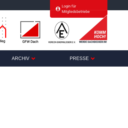
Login für
agram
Mitgliedsbetriebe
ARCHIV
PRESSE