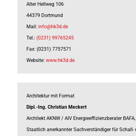
Alter Hellweg 106
44379 Dortmund
Mail:
info@hk3d.de
Tel.:
(0231) 99765245
Fax: (0231) 7757571
Website:
www.hk3d.de
Architektur mit Format
Dipl.-Ing. Christian Meckert
Architekt AKNW / AIV Energieeffizienzberater BAFA
Staatlich anerkannter Sachverständiger für Schall