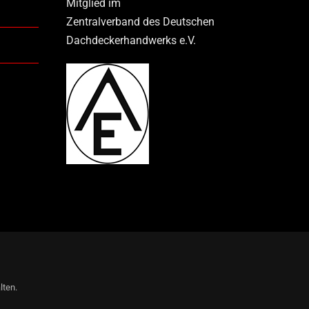
Mitglied im
Zentralverband des Deutschen
Dachdeckerhandwerks e.V.
lten.