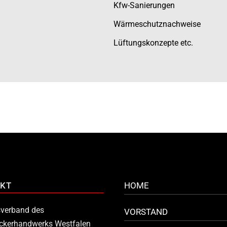
Kfw-Sanierungen
Wärmeschutznachweise
Lüftungskonzepte etc.
KT
HOME
verband des
VORSTAND
ckerhandwerks Westfalen