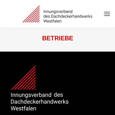
BETRIEBE
Sie befinden sich hier: