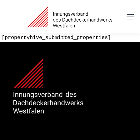
[propertyhive_submitted_properties]