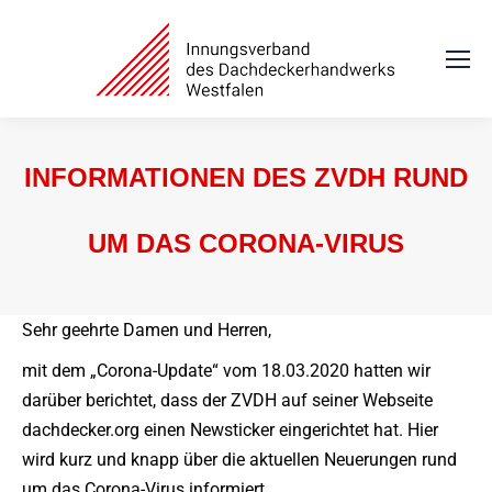
INFORMATIONEN DES ZVDH RUND
UM DAS CORONA-VIRUS
Sie befinden sich hier:
Sehr geehrte Damen und Herren,
mit dem „Corona-Update“ vom 18.03.2020 hatten wir
darüber berichtet, dass der ZVDH auf seiner Webseite
dachdecker.org einen Newsticker eingerichtet hat. Hier
wird kurz und knapp über die aktuellen Neuerungen rund
um das Corona-Virus informiert.