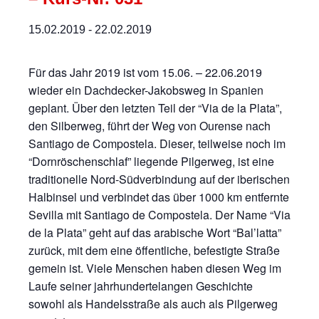
15.02.2019
-
22.02.2019
Für das Jahr 2019 ist vom 15.06. – 22.06.2019
wieder ein Dachdecker-Jakobsweg in Spanien
geplant. Über den letzten Teil der “Via de la Plata”,
den Silberweg, führt der Weg von Ourense nach
Santiago de Compostela. Dieser, teilweise noch im
“Dornröschenschlaf” liegende Pilgerweg, ist eine
traditionelle Nord-Südverbindung auf der iberischen
Halbinsel und verbindet das über 1000 km entfernte
Sevilla mit Santiago de Compostela. Der Name “Via
de la Plata” geht auf das arabische Wort “Bal’latta”
zurück, mit dem eine öffentliche, befestigte Straße
gemein ist. Viele Menschen haben diesen Weg im
Laufe seiner jahrhundertelangen Geschichte
sowohl als Handelsstraße als auch als Pilgerweg