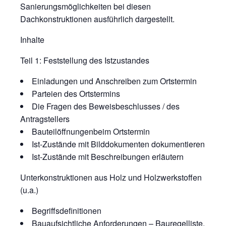
Sanierungsmöglichkeiten bei diesen
Dachkonstruktionen ausführlich dargestellt.
Inhalte
Teil 1: Feststellung des Istzustandes
Einladungen und Anschreiben zum Ortstermin
Parteien des Ortstermins
Die Fragen des Beweisbeschlusses / des
Antragstellers
Bauteilöffnungenbeim Ortstermin
Ist-Zustände mit Bilddokumenten dokumentieren
Ist-Zustände mit Beschreibungen erläutern
Unterkonstruktionen aus Holz und Holzwerkstoffen
(u.a.)
Begriffsdefinitionen
Bauaufsichtliche Anforderungen – Bauregelliste,