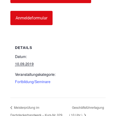
Anmeldeformular
DETAILS
Datum:
10.09.2019
Veranstaltungskategorie:
Fortbildung/Seminare
Meisterprüfung im
Geschäftsführertagung
Dachdeckerhandwerk – Kurs-Nr. 029
( 10 Uhr )