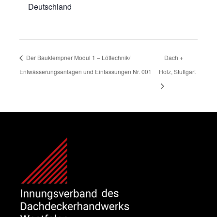
Deutschland
Der Bauklempner Modul 1 – Löttechnik/
Dach +
Entwässerungsanlagen und Einfassungen Nr. 001
Holz, Stuttgart