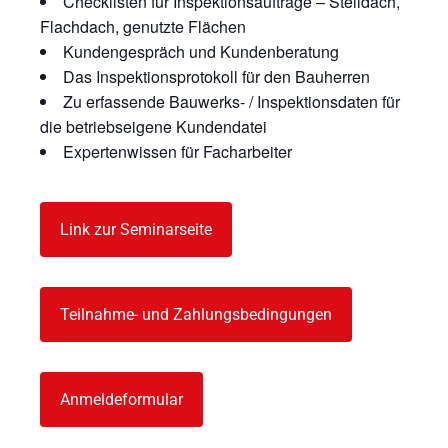
Checklisten für Inspektionsaufträge – Steildach,
Flachdach, genutzte Flächen
Kundengespräch und Kundenberatung
Das Inspektionsprotokoll für den Bauherren
Zu erfassende Bauwerks- / Inspektionsdaten für
die betriebseigene Kundendatei
Expertenwissen für Facharbeiter
Link zur Seminarseite
Teilnahme- und Zahlungsbedingungen
Anmeldeformular