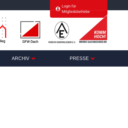
Login für
agram
Mitgliedsbetriebe
ARCHIV
PRESSE