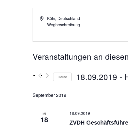
Köln
,
Deutschland
Wegbeschreibung
Veranstaltungen an diesem
18.09.2019
 - 
Heute
Datum
wählen.
September 2019
18.09.2019
MI
18
ZVDH Geschäftsführer