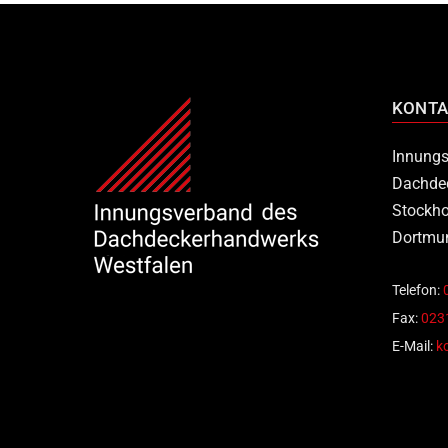
KONTA
Innungs
Dachde
Stockho
Dortmu
Telefon:
Fax:
0231
E-Mail:
k