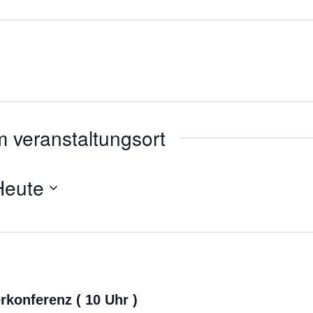
 veranstaltungsort
Heute
konferenz ( 10 Uhr )