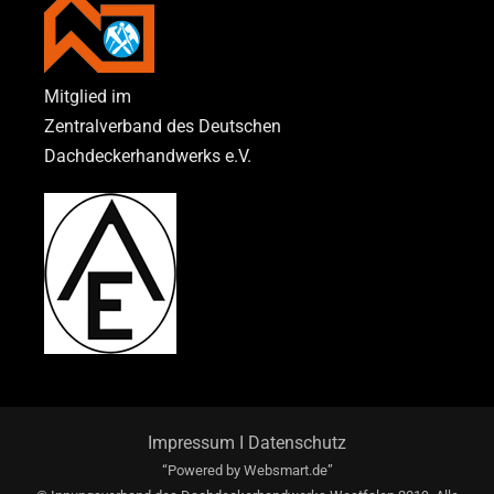
Mitglied im
Zentralverband des Deutschen
Dachdeckerhandwerks e.V.
Impressum
I
Datenschutz
“Powered by
Websmart.de”