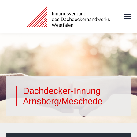
Dachdecker-Innung
Arnsberg/Meschede