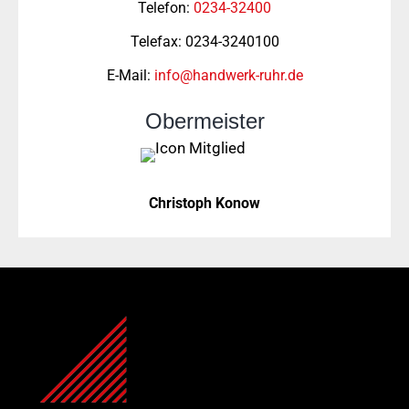
Telefon:
0234-32400
Telefax: 0234-3240100
E-Mail:
info@handwerk-ruhr.de
Obermeister
Christoph Konow