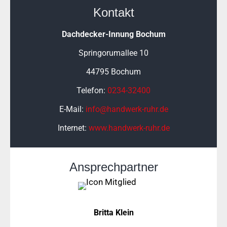
Kontakt
Dachdecker-Innung Bochum
Springorumallee
10
44795 Bochum
Telefon:
0234-32400
E-Mail:
info@handwerk-ruhr.de
Internet:
www.handwerk-ruhr.de
Ansprechpartner
Britta Klein