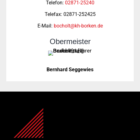
Telefon:
02871-25240
Telefax: 02871-252425
E-Mail:
bocholt@kh-borken.de
Obermeister
Bernhard Seggewies