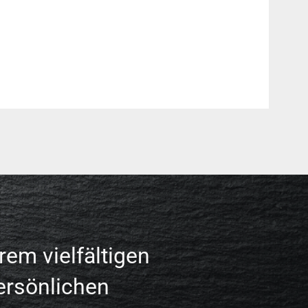
rem vielfältigen
ersönlichen