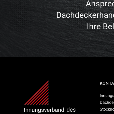
Anspre
Dachdeckerhan
Ihre Be
KONTA
Innungs
Dachde
Stockho