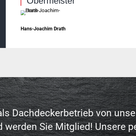
Obermeister
Hans-Joachim Drath
 als Dachdeckerbetrieb von unse
d werden Sie Mitglied! Unsere p