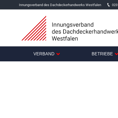
Innungsverband des Dachdeckerhandwerks Westfalen
023
VERBAND
BETRIEBE