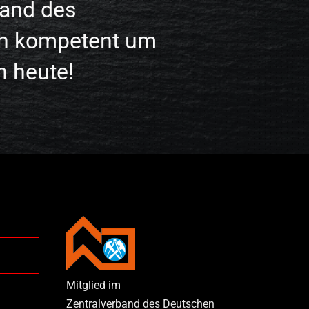
and des
h kompetent um
h heute!
Mitglied im
Zentralverband des Deutschen