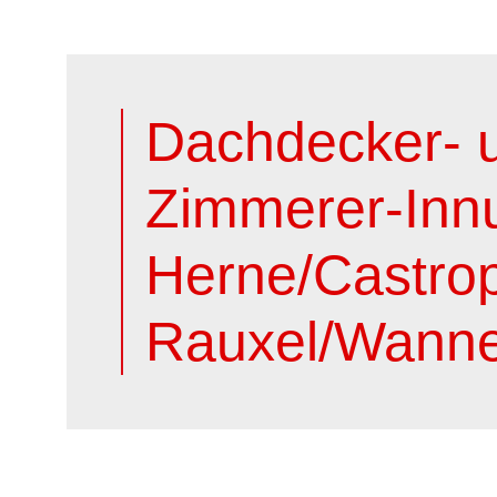
Dachdecker- 
Zimmerer-Inn
Herne/Castro
Rauxel/Wanne