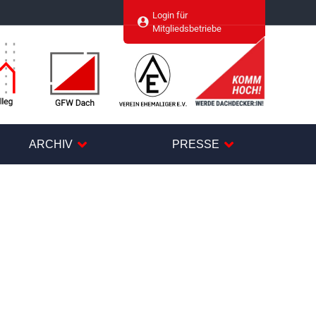
Login für
agram
Mitgliedsbetriebe
ARCHIV
PRESSE