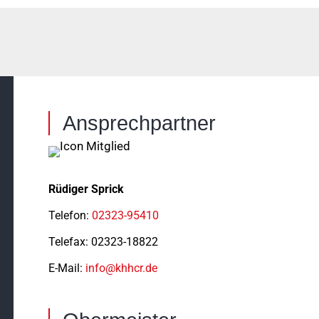
Ansprechpartner
Rüdiger Sprick
Telefon:
02323-95410
Telefax: 02323-18822
E-Mail:
info@khhcr.de