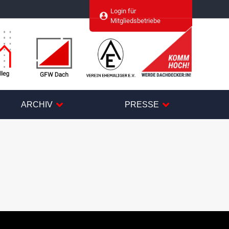
Login für
agram
Mitgliedsbetriebe
ARCHIV
PRESSE