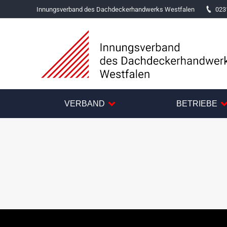
Innungsverband des Dachdeckerhandwerks Westfalen
023
VERBAND
BETRIEBE