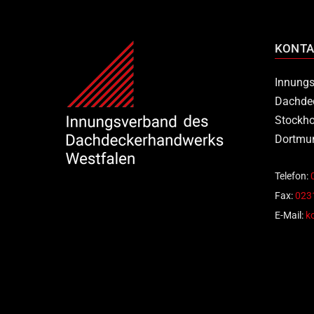
KONTA
Innungs
Dachde
Stockho
Dortmu
Telefon:
Fax:
0231
E-Mail:
k