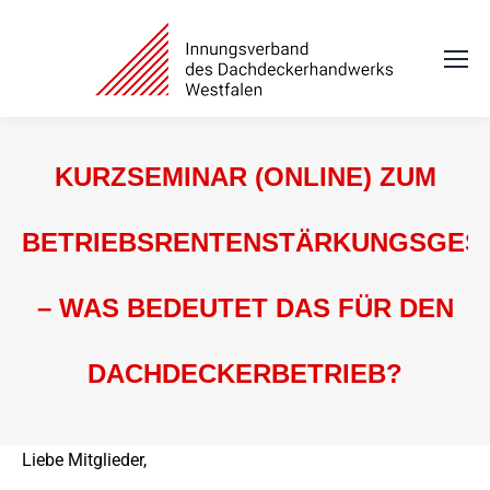
KURZSEMINAR (ONLINE) ZUM
BETRIEBSRENTENSTÄRKUNGSGES
– WAS BEDEUTET DAS FÜR DEN
DACHDECKERBETRIEB?
Sie befinden sich hier:
Liebe Mitglieder,