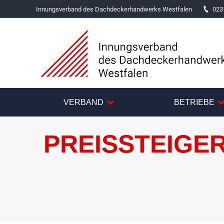
Innungsverband des Dachdeckerhandwerks Westfalen
023
VERBAND
BETRIEBE
PREISSTEIGE