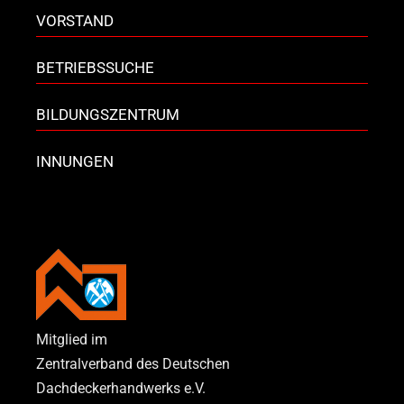
VORSTAND
BETRIEBSSUCHE
BILDUNGSZENTRUM
INNUNGEN
Mitglied im
Zentralverband des Deutschen
Dachdeckerhandwerks e.V.