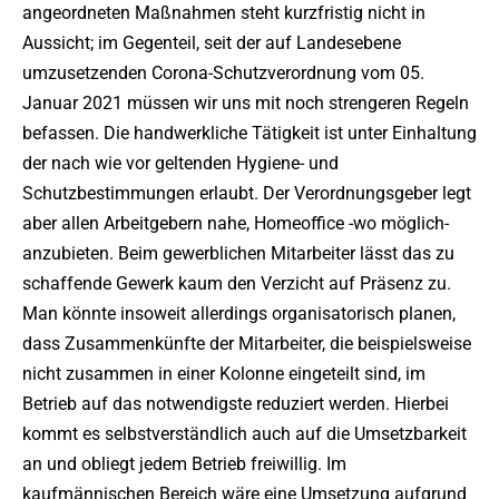
angeordneten Maßnahmen steht kurzfristig nicht in
Aussicht; im Gegenteil, seit der auf Landesebene
umzusetzenden Corona-Schutzverordnung vom 05.
Januar 2021 müssen wir uns mit noch strengeren Regeln
befassen. Die handwerkliche Tätigkeit ist unter Einhaltung
der nach wie vor geltenden Hygiene- und
Schutzbestimmungen erlaubt. Der Verordnungsgeber legt
aber allen Arbeitgebern nahe, Homeoffice -wo möglich-
anzubieten. Beim gewerblichen Mitarbeiter lässt das zu
schaffende Gewerk kaum den Verzicht auf Präsenz zu.
Man könnte insoweit allerdings organisatorisch planen,
dass Zusammenkünfte der Mitarbeiter, die beispielsweise
nicht zusammen in einer Kolonne eingeteilt sind, im
Betrieb auf das notwendigste reduziert werden. Hierbei
kommt es selbstverständlich auch auf die Umsetzbarkeit
an und obliegt jedem Betrieb freiwillig. Im
kaufmännischen Bereich wäre eine Umsetzung aufgrund