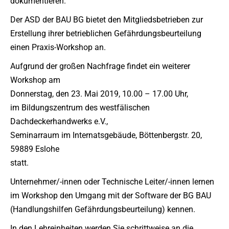
dokumentieren.
Der ASD der BAU BG bietet den Mitgliedsbetrieben zur
Erstellung ihrer betrieblichen Gefährdungsbeurteilung
einen Praxis-Workshop an.
Aufgrund der großen Nachfrage findet ein weiterer
Workshop am
Donnerstag, den 23. Mai 2019, 10.00 – 17.00 Uhr,
im Bildungszentrum des westfälischen
Dachdeckerhandwerks e.V.,
Seminarraum im Internatsgebäude, Böttenbergstr. 20,
59889 Eslohe
statt.
Unternehmer/-innen oder Technische Leiter/-innen lernen
im Workshop den Umgang mit der Software der BG BAU
(Handlungshilfen Gefährdungsbeurteilung) kennen.
In den Lehreinheiten werden Sie schrittweise an die