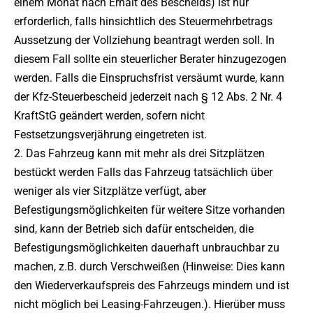
einem Monat nach Erhalt des Bescheids) ist nur
erforderlich, falls hinsichtlich des Steuermehrbetrags
Aussetzung der Vollziehung beantragt werden soll. In
diesem Fall sollte ein steuerlicher Berater hinzugezogen
werden. Falls die Einspruchsfrist versäumt wurde, kann
der Kfz-Steuerbescheid jederzeit nach § 12 Abs. 2 Nr. 4
KraftStG geändert werden, sofern nicht
Festsetzungsverjährung eingetreten ist.
2. Das Fahrzeug kann mit mehr als drei Sitzplätzen
bestückt werden Falls das Fahrzeug tatsächlich über
weniger als vier Sitzplätze verfügt, aber
Befestigungsmöglichkeiten für weitere Sitze vorhanden
sind, kann der Betrieb sich dafür entscheiden, die
Befestigungsmöglichkeiten dauerhaft unbrauchbar zu
machen, z.B. durch Verschweißen (Hinweise: Dies kann
den Wiederverkaufspreis des Fahrzeugs mindern und ist
nicht möglich bei Leasing-Fahrzeugen.). Hierüber muss