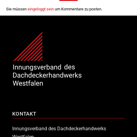
Sie müssen
eingeloggt sein
um Kommentare zu posten.
KONTAKT
Innungsverband des Dachdeckerhandwerks
Westfalen