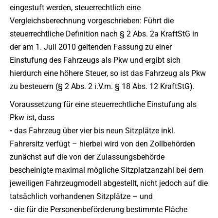
eingestuft werden, steuerrechtlich eine
Vergleichsberechnung vorgeschrieben: Führt die
steuerrechtliche Definition nach § 2 Abs. 2a KraftStG in
der am 1. Juli 2010 geltenden Fassung zu einer
Einstufung des Fahrzeugs als Pkw und ergibt sich
hierdurch eine höhere Steuer, so ist das Fahrzeug als Pkw
zu besteuern (§ 2 Abs. 2 i.V.m. § 18 Abs. 12 KraftStG).
Voraussetzung für eine steuerrechtliche Einstufung als
Pkw ist, dass
• das Fahrzeug über vier bis neun Sitzplätze inkl.
Fahrersitz verfügt – hierbei wird von den Zollbehörden
zunächst auf die von der Zulassungsbehörde
bescheinigte maximal mögliche Sitzplatzanzahl bei dem
jeweiligen Fahrzeugmodell abgestellt, nicht jedoch auf die
tatsächlich vorhandenen Sitzplätze – und
• die für die Personenbeförderung bestimmte Fläche