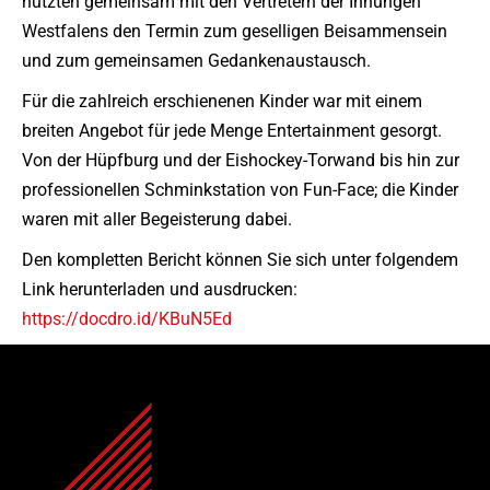
nutzten gemeinsam mit den Vertretern der Innungen
Westfalens den Termin zum geselligen Beisammensein
und zum gemeinsamen Gedankenaustausch.
Für die zahlreich erschienenen Kinder war mit einem
breiten Angebot für jede Menge Entertainment gesorgt.
Von der Hüpfburg und der Eishockey-Torwand bis hin zur
professionellen Schminkstation von Fun-Face; die Kinder
waren mit aller Begeisterung dabei.
Den kompletten Bericht können Sie sich unter folgendem
Link herunterladen und ausdrucken:
https://docdro.id/KBuN5Ed