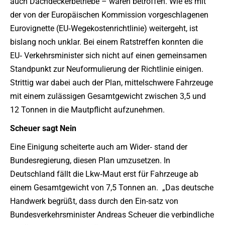
auch Dachdeckerbetriebe – wären betroffen. Wie es mit
der von der Europäischen Kommission vorgeschlagenen
Eurovignette (EU‐Wegekostenrichtlinie) weitergeht, ist
bislang noch unklar. Bei einem Ratstreffen konnten die
EU‐ Verkehrsminister sich nicht auf einen gemeinsamen
Standpunkt zur Neuformulierung der Richtlinie einigen.
Strittig war dabei auch der Plan, mittelschwere Fahrzeuge
mit einem zulässigen Gesamtgewicht zwischen 3,5 und
12 Tonnen in die Mautpflicht aufzunehmen.
Scheuer sagt Nein
Eine Einigung scheiterte auch am Wider‐ stand der
Bundesregierung, diesen Plan umzusetzen. In
Deutschland fällt die Lkw‐Maut erst für Fahrzeuge ab
einem Gesamtgewicht von 7,5 Tonnen an. „Das deutsche
Handwerk begrüßt, dass durch den Ein-satz von
Bundesverkehrsminister Andreas Scheuer die verbindliche