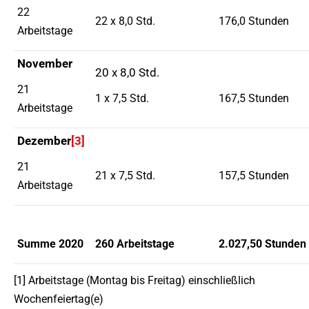
22
22 x 8,0 Std.
176,0 Stunden
Arbeitstage
November
20 x 8,0 Std.
21
1 x 7,5 Std.
167,5 Stunden
Arbeitstage
Dezember
[3]
21
21 x 7,5 Std.
157,5 Stunden
Arbeitstage
Summe 2020
260 Arbeitstage
2.027,50 Stunden
[1] Arbeitstage (Montag bis Freitag) einschließlich
Wochenfeiertag(e)