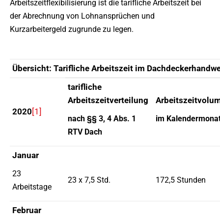
Arbeitszeitflexibilisierung ist die tarifliche Arbeitszeit bei
der Abrechnung von Lohnansprüchen und
Kurzarbeitergeld zugrunde zu legen.
Übersicht: Tarifliche Arbeitszeit im Dachdeckerhandw
tarifliche
Arbeitszeitverteilung
Arbeitszeitvolu
2020
[1]
nach §§ 3, 4 Abs. 1
im Kalendermona
RTV Dach
Januar
23
23 x 7,5 Std.
172,5 Stunden
Arbeitstage
Februar