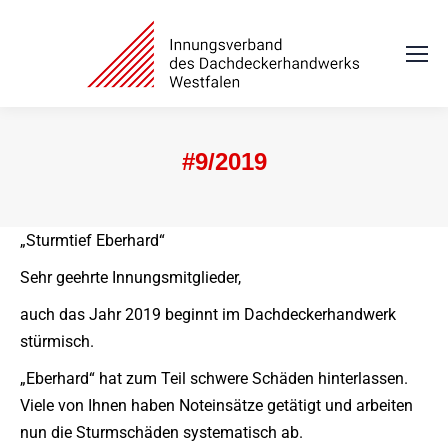
#9/2019
Sie befinden sich hier:
„Sturmtief Eberhard“
Sehr geehrte Innungsmitglieder,
auch das Jahr 2019 beginnt im Dachdeckerhandwerk
stürmisch.
„Eberhard“ hat zum Teil schwere Schäden hinterlassen.
Viele von Ihnen haben Noteinsätze getätigt und arbeiten
nun die Sturmschäden systematisch ab.