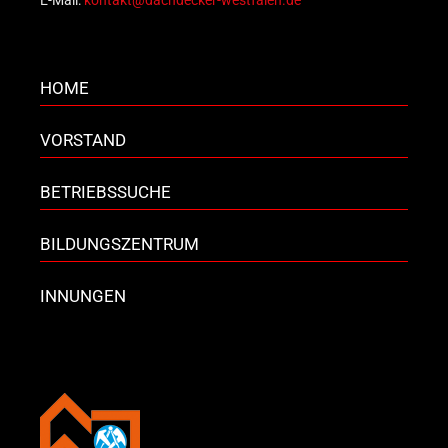
E-Mail:
kontakt@dachdecker-westfalen.de
HOME
VORSTAND
BETRIEBSSUCHE
BILDUNGSZENTRUM
INNUNGEN