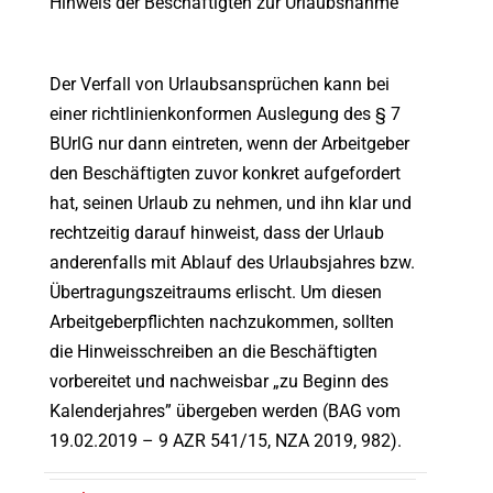
Hinweis der Beschäftigten zur Urlaubsnahme
Der Verfall von Urlaubsansprüchen kann bei
einer richtlinienkonformen Auslegung des § 7
BUrlG nur dann eintreten, wenn der Arbeitgeber
den Beschäftigten zuvor konkret aufgefordert
hat, seinen Urlaub zu nehmen, und ihn klar und
rechtzeitig darauf hinweist, dass der Urlaub
anderenfalls mit Ablauf des Urlaubsjahres bzw.
Übertragungszeitraums erlischt. Um diesen
Arbeitgeberpflichten nachzukommen, sollten
die Hinweisschreiben an die Beschäftigten
vorbereitet und nachweisbar „zu Beginn des
Kalenderjahres” übergeben werden (BAG vom
19.02.2019 – 9 AZR 541/15, NZA 2019, 982).