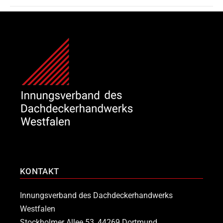
KONTAKT
Innungsverband des Dachdeckerhandwerks
Westfalen
Stockholmer Allee 53, 44269 Dortmund