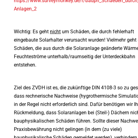
https://www.surveymonkey.de/r/bauph_Schaeden_durch_
Anlagen_2
Wichtig: Es geht
nicht
um Schäden, die durch fehlerhaft
eingebaute Solarhalter verursacht wurden! Vielmehr geht
Schäden, die aus durch die Solaranlage geänderte Wärm
Feuchteströme unterhalb/raumseitig der Unterdeckbahn
entstehen.
Ziel des ZVDH ist es, die zukünftige DIN 4108-3 so zu ges
dass rechnerische Nachweise (hygrothermische Simulati
in der Regel nicht erforderlich sind. Dafür benötigen wir Ih
Rückmeldung, dass Solaranlagen bei (Steil-) Dächern nic
bauphysikalischen Schäden führen. Sollte dieser Nachwe
Praxisbewährung nicht gelingen (in dem (zu viele)
bauphysikalische Schäden gemeldet werden), verhindern