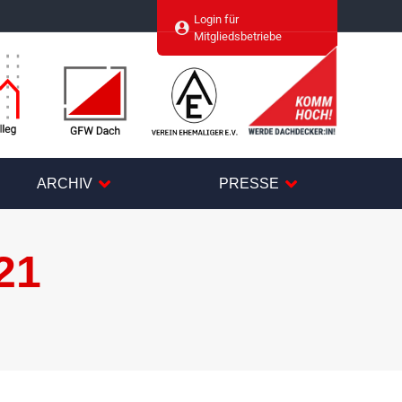
Login für
agram
Mitgliedsbetriebe
ARCHIV
PRESSE
21