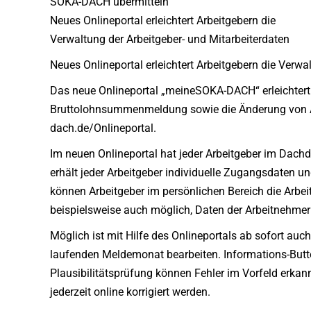
SOKA-DACH übermitteln
Neues Onlineportal erleichtert Arbeitgebern die
Verwaltung der Arbeitgeber- und Mitarbeiterdaten
Neues Onlineportal erleichtert Arbeitgebern die Verwa
Das neue Onlineportal „meineSOKA-DACH“ erleichtert A
Bruttolohnsummenmeldung sowie die Änderung von Ar
dach.de/Onlineportal.
Im neuen Onlineportal hat jeder Arbeitgeber im Dachd
erhält jeder Arbeitgeber individuelle Zugangsdaten un
können Arbeitgeber im persönlichen Bereich die Arbei
beispielsweise auch möglich, Daten der Arbeitnehmer 
Möglich ist mit Hilfe des Onlineportals ab sofort a
laufenden Meldemonat bearbeiten. Informations-Butto
Plausibilitätsprüfung können Fehler im Vorfeld erkan
jederzeit online korrigiert werden.