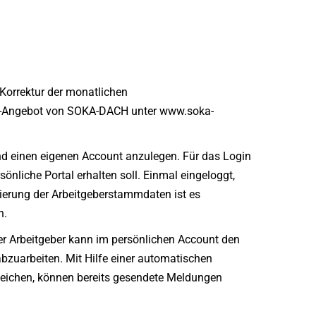
 Korrektur der monatlichen
ine-Angebot von SOKA-DACH unter www.soka-
und einen eigenen Account anzulegen. Für das Login
önliche Portal erhalten soll. Einmal eingeloggt,
sierung der Arbeitgeberstammdaten ist es
n.
er Arbeitgeber kann im persönlichen Account den
bzuarbeiten. Mit Hilfe einer automatischen
hleichen, können bereits gesendete Meldungen