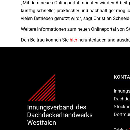
„Mit dem neuen Onlineportal möchten wir den Arbe
künftig schneller, praktischer und nachhaltiger mögl
vielen Betrieben genutzt wird“, sagt Christian Schne
Weitere Informationen zum neuen Onlineportal von S
Den Beitrag können Sie
hier
herunterladen und ausdr
KONTA
Innungs
Dachde
Stockho
Dortmu
Telefon: