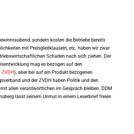
gewinnraubend, sondern kosten die Betriebe bereits
ichkeiten mit Preisgleitklauseln, etc. haben wir zwar
etriebswirtschaftlichen Schaden nach sich ziehen. Der
reisentwicklung mag es bezogen auf den
s ZVDH
), aber bei auf ein Produkt bezogenen
ngsverband und der ZVDH haben Politik und den
mit allen verantwortlichen im Gespräch bleiben. DDM
sberg lässt seinem Unmut in einem Leserbrief freien