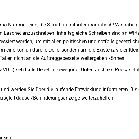
hema Nummer eins; die Situation mitunter dramatisch! Wir habe
 Laschet anzuschreiben. Inhaltsgleiche Schreiben sind an Wirts
siert worden, um mit allen politischen und notfalls gesetzliche
m eine konjunkturelle Delle, sondern um die Existenz vieler Klein
 Fällen nicht an die Auftraggeberseite weitergeben können!
ZVDH) setzt alle Hebel in Bewegung. Unten auch ein Podcast-I
n und werden Sie über die laufende Entwicklung informieren. Bis 
reisgleitklausel/Behinderungsanzeige weiterzuhelfen.
ucken.