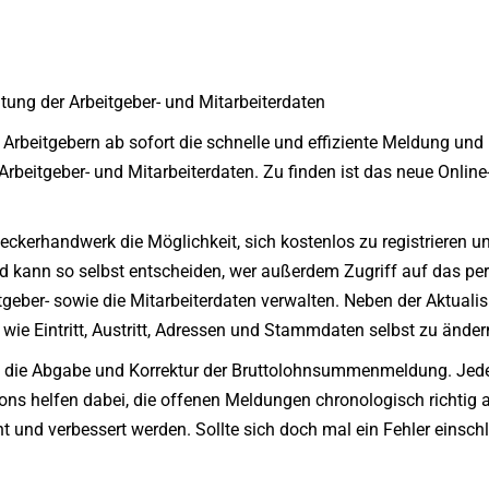
ltung der Arbeitgeber- und Mitarbeiterdaten
rbeitgebern ab sofort die schnelle und effiziente Meldung und
beitgeber- und Mitarbeiterdaten. Zu finden ist das neue Onl
eckerhandwerk die Möglichkeit, sich kostenlos zu registrieren 
d kann so selbst entscheiden, wer außerdem Zugriff auf das pers
tgeber- sowie die Mitarbeiterdaten verwalten. Neben der Aktuali
wie Eintritt, Austritt, Adressen und Stammdaten selbst zu änder
uch die Abgabe und Korrektur der Bruttolohnsummenmeldung. Jed
ns helfen dabei, die offenen Meldungen chronologisch richtig a
nt und verbessert werden. Sollte sich doch mal ein Fehler einsc