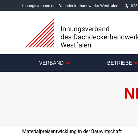
Innungsverband des Dachdeckerhandwerks Westfalen
023
VERBAND
BETRIEBE
N
Materialpreisentwicklung in der Bauwirtschaft