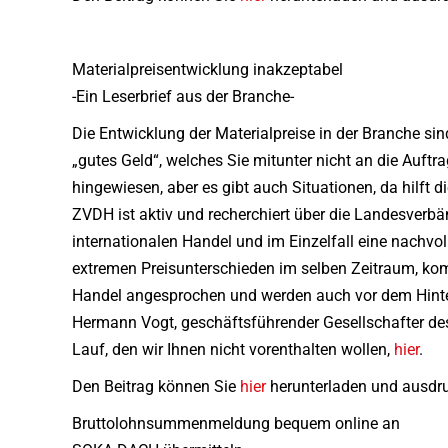
Materialpreisentwicklung inakzeptabel
-Ein Leserbrief aus der Branche-
Die Entwicklung der Materialpreise in der Branche sin
„gutes Geld“, welches Sie mitunter nicht an die Auftr
hingewiesen, aber es gibt auch Situationen, da hilft 
ZVDH ist aktiv und recherchiert über die Landesverb
internationalen Handel und im Einzelfall eine nachvo
extremen Preisunterschieden im selben Zeitraum, ko
Handel angesprochen und werden auch vor dem Hinter
Hermann Vogt, geschäftsführender Gesellschafter de
Lauf, den wir Ihnen nicht vorenthalten wollen,
hier
.
Den Beitrag können Sie
hier
herunterladen und ausdr
Bruttolohnsummenmeldung bequem online an