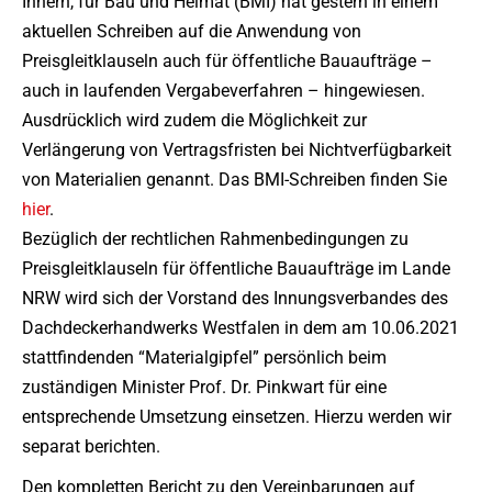
Innern, für Bau und Heimat (BMI) hat gestern in einem
aktuellen Schreiben auf die Anwendung von
Preisgleitklauseln auch für öffentliche Bauaufträge –
auch in laufenden Vergabeverfahren – hingewiesen.
Ausdrücklich wird zudem die Möglichkeit zur
Verlängerung von Vertragsfristen bei Nichtverfügbarkeit
von Materialien genannt. Das BMI-Schreiben finden Sie
hier
.
Bezüglich der rechtlichen Rahmenbedingungen zu
Preisgleitklauseln für öffentliche Bauaufträge im Lande
NRW wird sich der Vorstand des Innungsverbandes des
Dachdeckerhandwerks Westfalen in dem am 10.06.2021
stattfindenden “Materialgipfel” persönlich beim
zuständigen Minister Prof. Dr. Pinkwart für eine
entsprechende Umsetzung einsetzen. Hierzu werden wir
separat berichten.
Den kompletten Bericht zu den Vereinbarungen auf