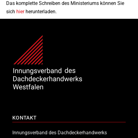
Das komplette Schreiben des Ministeriums können Sie
sich
hier
herunterladen.
KONTAKT
Innungsverband des Dachdeckerhandwerks