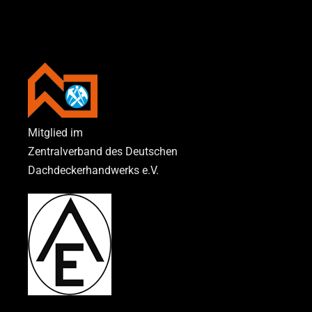
Mitglied im
Zentralverband des Deutschen
Dachdeckerhandwerks e.V.