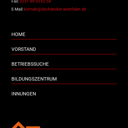
Fax:
0231-99 53 62 54
E-Mail:
kontakt@dachdecker-westfalen.de
HOME
VORSTAND
BETRIEBSSUCHE
BILDUNGSZENTRUM
INNUNGEN