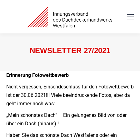
NEWSLETTER 27/2021
Sie befinden sich hier:
Erinnerung Fotowettbewerb
Nicht vergessen, Einsendeschluss für den Fotowettbewerb
ist der 30.06.2021!!! Viele beeindruckende Fotos, aber da
geht immer noch was:
„Mein schönstes Dach“ – Ein gelungenes Bild von oder
über ein Dach (hinaus) !
Haben Sie das schönste Dach Westfalens oder ein