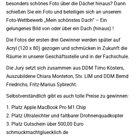
besonders schönes Foto über die Dächer hinaus? Dann
schießen Sie ein Foto und beteiligen sich an unserem
Foto-Wettbewerb „Mein schönstes Dach“ – Ein
gelungenes Bild von oder über ein Dach (hinaus) !
Die Fotos der ersten drei Gewinner werden später auf
Acryl (120 x 80) gezogen und schmücken in Zukunft die
Räume in unserer Geschäftsstelle und in der Fachschule.
Die Jury setzt sich zusammen aus DDM Timo Kösters,
Auszubildene Chiara Monteton, Stv. LIM und DDM Bernd
Friedrichs, Fritz-Marius Sybrecht.
Selbstverständlich gibt es auch tolle Preise zu gewinnen:
1. Platz Apple MacBook Pro M1 Chip
2. Platz Ultraleichter und faltbarer Drohnenquadkopter
3. Platz Gutschein über 500,00 Euro
schmuckmachtgluecklich.de