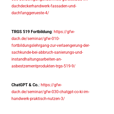
dachdeckerhandwerk-fassaden-und-
dachfanggerueste-4/
TRGS 519 Fortbildung
:
https://gfw-
dach.de/seminar/gfw-010-
fortbildungslehrgang-zur-verlaengerung-der-
sachkunde-bei-abbruch-sanierungs-und-
instandhaltungsarbeiten-an-
asbestzementprodukten-trgs-519-9/
ChatGPT & Co.
:
https://gfw-
dach.de/seminar/gfw-030-chatgpt-co-ki-im-
handwerk-praktisch-nutzen-3/