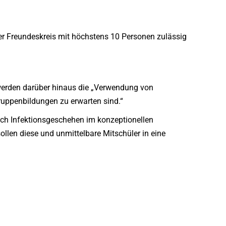
er Freundeskreis mit höchstens 10 Personen zulässig
n/werden darüber hinaus die „Verwendung von
ruppenbildungen zu erwarten sind.“
 nach Infektionsgeschehen im konzeptionellen
ollen diese und unmittelbare Mitschüler in eine