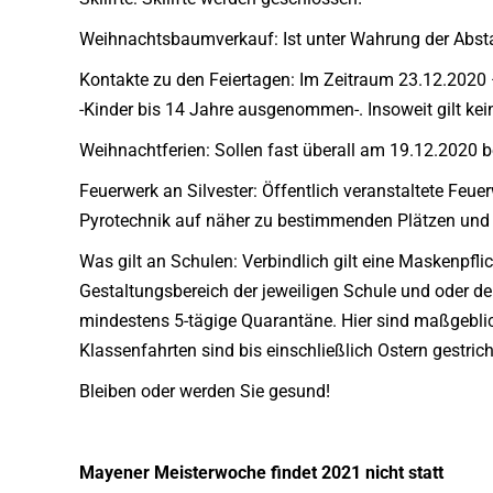
Weihnachtsbaumverkauf: Ist unter Wahrung der Absta
Kontakte zu den Feiertagen: Im Zeitraum 23.12.2020 
-Kinder bis 14 Jahre ausgenommen-. Insoweit gilt ke
Weihnachtferien: Sollen fast überall am 19.12.2020 
Feuerwerk an Silvester: Öffentlich veranstaltete Feu
Pyrotechnik auf näher zu bestimmenden Plätzen und S
Was gilt an Schulen: Verbindlich gilt eine Maskenpfli
Gestaltungsbereich der jeweiligen Schule und oder de
mindestens 5-tägige Quarantäne. Hier sind maßgebli
Klassenfahrten sind bis einschließlich Ostern gestric
Bleiben oder werden Sie gesund!
Mayener Meisterwoche findet 2021 nicht statt