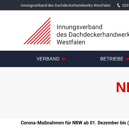
Innungsverband des Dachdeckerhandwerks Westfalen
023
VERBAND
BETRIEBE
N
Corona-Maßnahmen für NRW ab 01. Dezember bis (