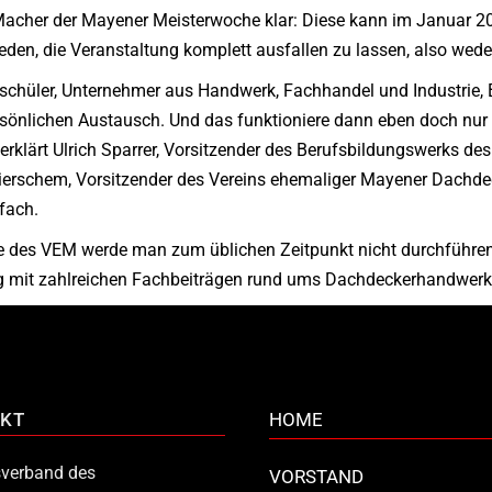
e Macher der Mayener Meisterwoche klar: Diese kann im Januar 20
ieden, die Veranstaltung komplett ausfallen zu lassen, also wede
chüler, Unternehmer aus Handwerk, Fachhandel und Industrie, B
sönlichen Austausch. Und das funktioniere dann eben doch nur 
erklärt Ulrich Sparrer, Vorsitzender des Berufsbildungswerks 
 Wierschem, Vorsitzender des Vereins ehemaliger Mayener Dachde
fach.
es VEM werde man zum üblichen Zeitpunkt nicht durchführen 
mit zahlreichen Fachbeiträgen rund ums Dachdeckerhandwerk
KT
HOME
verband des
VORSTAND