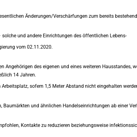
sentlichen Änderungen/Verschärfungen zum bereits bestehend
– solche und andere Einrichtungen des öffentlichen Lebens-
gierung vom 02.11.2020.
en Angehörigen des eigenen und eines weiteren Hausstandes, wob
eßlich 14 Jahren.
 Arbeitsplatz, sofern 1,5 Meter Abstand nicht eingehalten werd
, Baumärkten und ähnlichen Handelseinrichtungen ab einer Ve
mpfohlen, Kontakte zu reduzieren beziehungsweise infektionssic