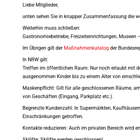
Liebe Mitglieder,
unten sehen Sie in knapper Zusammenfassung die we
Weiterhin muss schließen:
Gastronomiebetriebe, Freizeiteinrichtungen, Museen 
Im Übrigen gilt der
Maßnahmenkatalog
der Bundesre
In NRW gilt:
Treffen im öffentlichen Raum: Nur noch erlaubt mit d
ausgenommen Kinder bis zu einem Alter von einschli
Maskenpflicht: Gilt für alle geschlossenen Räume, am
von Geschäften (Eingang, Parkplatz etc.).
Begrenzte Kundenzahl: In Supermärkten, Kaufhäusern
Einschränkungen getroffen.
Kontakte reduzieren: Auch im privaten Bereich wird e
Skilifte: Skilifte werden geschlossen!