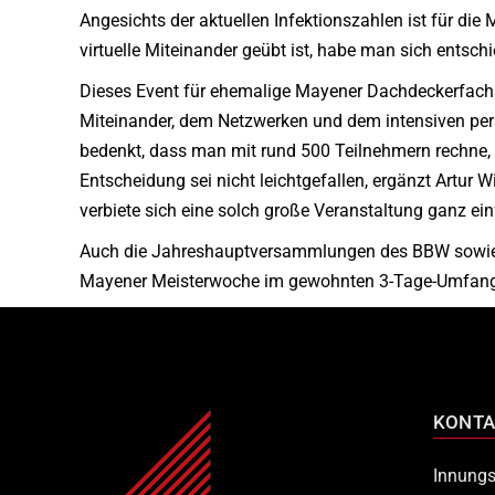
Angesichts der aktuellen Infektionszahlen ist für di
virtuelle Miteinander geübt ist, habe man sich entsch
Dieses Event für ehemalige Mayener Dachdeckerfachs
Miteinander, dem Netzwerken und dem intensiven per
bedenkt, dass man mit rund 500 Teilnehmern rechne, 
Entscheidung sei nicht leichtgefallen, ergänzt Artur
verbiete sich eine solch große Veranstaltung ganz ein
Auch die Jahreshauptversammlungen des BBW sowie d
Mayener Meisterwoche im gewohnten 3-Tage-Umfang 
KONTA
Innungs