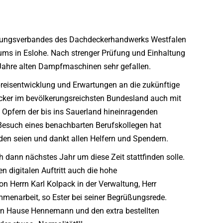
Innungsverbandes des Dachdeckerhandwerks Westfalen
ms in Eslohe. Nach strenger Prüfung und Einhaltung
Jahre alten Dampfmaschinen sehr gefallen.
reisentwicklung und Erwartungen an die zukünftige
decker im bevölkerungsreichsten Bundesland auch mit
n Opfern der bis ins Sauerland hineinragenden
m Besuch eines benachbarten Berufskollegen hat
rden seien und dankt allen Helfern und Spendern.
 dann nächstes Jahr um diese Zeit stattfinden solle.
n digitalen Auftritt auch die hohe
n Herrn Karl Kolpack in der Verwaltung, Herr
mmenarbeit, so Ester bei seiner Begrüßungsrede.
n Hause Hennemann und den extra bestellten