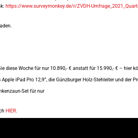
nk:
https://www.surveymonkey.de/r/ZVDH-Umfrage_2021_Quarta
laden.
diese Woche für nur 10.890,- € anstatt für 15.990,- € – hier kö
 Apple iPad Pro 12,9”, die Günzburger Holz-Stehleiter und der 
kenzaun-Set für nur
ach
HIER
.