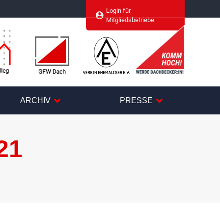
Login für
agram
Mitgliedsbetriebe
ARCHIV
PRESSE
21