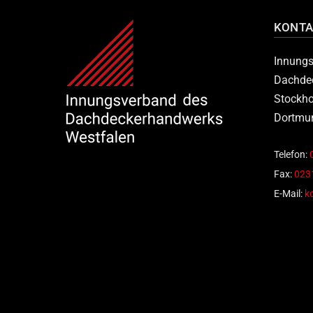
KONTA
Innungs
Dachde
Stockho
Dortmu
Telefon:
Fax:
0231
E-Mail:
k