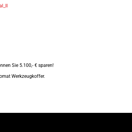
l_II
nnen Sie 5.100,- € sparen!
Promat Werkzeugkoffer.