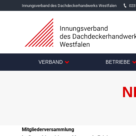
Innungsverband des Dachdeckerhandwerks Westfalen
023
VERBAND
BETRIEBE
N
Mitgliederversammlung