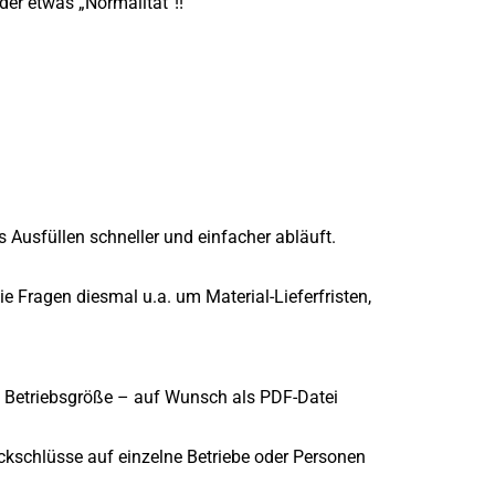
er etwas „Normalität“!!
 Ausfüllen schneller und einfacher abläuft.
 Fragen diesmal u.a. um Material-Lieferfristen,
h Betriebsgröße – auf Wunsch als PDF-Datei
ckschlüsse auf einzelne Betriebe oder Personen