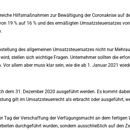
eiche Hilfsmaßnahmen zur Bewältigung der Coronakrise auf den
von 19 % auf 16 % und des ermäßigten Umsatzsteuersatzes von 
.
Umstellung des allgemeinen Umsatzsteuersatzes nicht nur Mehra
rd, stellen sich wichtige Fragen. Unternehmer sollten die erfo
 Vor allem aber muss klar sein, wie die ab 1. Januar 2021 wied
nach dem 31. Dezember 2020 ausgeführt werden. Es kommt dabei 
eistung gilt im Umsatzsteuerrecht als erbracht oder ausgeführt, w
 der Tag der Verschaffung der Verfügungsmacht an dem fertigen
beiten durchgeführt wurden, sondern ausschließlich auf den Zei