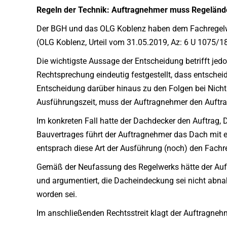
Regeln der Technik: Auftragnehmer muss Regelän
Der BGH und das OLG Koblenz haben dem Fachregelwe
(OLG Koblenz, Urteil vom 31.05.2019, Az: 6 U 1075/1
Die wichtigste Aussage der Entscheidung betrifft jedo
Rechtsprechung eindeutig festgestellt, dass entsche
Entscheidung darüber hinaus zu den Folgen bei Nich
Ausführungszeit, muss der Auftragnehmer den Auftra
Im konkreten Fall hatte der Dachdecker den Auftrag
Bauvertrages führt der Auftragnehmer das Dach mit 
entsprach diese Art der Ausführung (noch) den Fachr
Gemäß der Neufassung des Regelwerks hätte der Auf
und argumentiert, die Dacheindeckung sei nicht abnah
worden sei.
Im anschließenden Rechtsstreit klagt der Auftragnehm