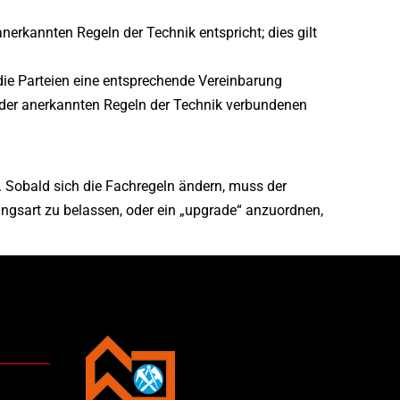
rkannten Regeln der Technik entspricht; dies gilt
die Parteien eine entsprechende Vereinbarung
g der anerkannten Regeln der Technik verbundenen
. Sobald sich die Fachregeln ändern, muss der
gsart zu belassen, oder ein „upgrade“ anzuordnen,