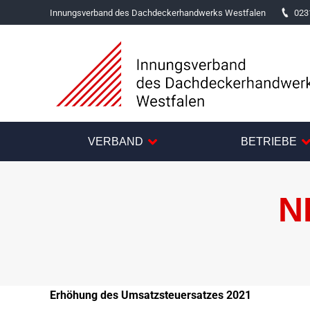
Innungsverband des Dachdeckerhandwerks Westfalen
023
VERBAND
BETRIEBE
N
Erhöhung des Umsatzsteuersatzes 2021