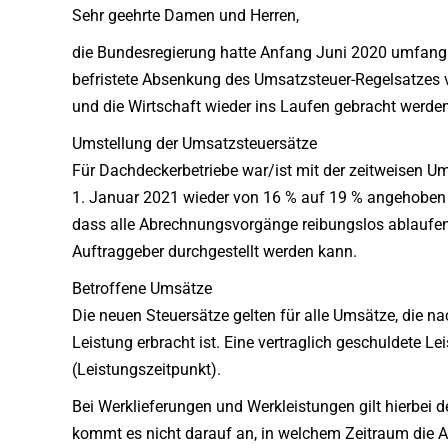
Sehr geehrte Damen und Herren,
die Bundesregierung hatte Anfang Juni 2020 umfangr
befristete Absenkung des Umsatzsteuer-Regelsatzes 
und die Wirtschaft wieder ins Laufen gebracht werden
Umstellung der Umsatzsteuersätze
Für Dachdeckerbetriebe war/ist mit der zeitweisen 
1. Januar 2021 wieder von 16 % auf 19 % angehoben wi
dass alle Abrechnungsvorgänge reibungslos ablaufen.
Auftraggeber durchgestellt werden kann.
Betroffene Umsätze
Die neuen Steuersätze gelten für alle Umsätze, die 
Leistung erbracht ist. Eine vertraglich geschuldete L
(Leistungszeitpunkt).
Bei Werklieferungen und Werkleistungen gilt hierbei
kommt es nicht darauf an, in welchem Zeitraum die Ar