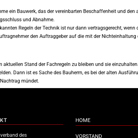
e ein Bauwerk, das der vereinbarten Beschaffenheit und den ane
ragsschluss und Abnahme.
kannten Regeln der Technik ist nur dann vertragsgerecht, wenn 
 Auftragnehmer den Auftraggeber auf die mit der Nichteinhaltun
m aktuellen Stand der Fachregeln zu bleiben und sie einzuhalten
n. Dann ist es Sache des Bauherrn, es bei der alten Ausführun
n Nachtrag mündet.
KT
HOME
verband des
VORSTAND