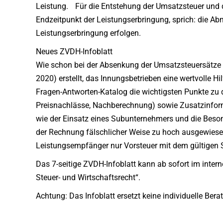
Leistung. Für die Entstehung der Umsatzsteuer und d
Endzeitpunkt der Leistungserbringung, sprich: die 
Leistungserbringung erfolgen.
Neues ZVDH-Infoblatt
Wie schon bei der Absenkung der Umsatzsteuersätze h
2020) erstellt, das Innungsbetrieben eine wertvolle 
Fragen-Antworten-Katalog die wichtigsten Punkte zu
Preisnachlässe, Nachberechnung) sowie Zusatzinform
wie der Einsatz eines Subunternehmers und die Beson
der Rechnung fälschlicher Weise zu hoch ausgewiese
Leistungsempfänger nur Vorsteuer mit dem gültigen 
Das 7-seitige ZVDH-Infoblatt kann ab sofort im inter
Steuer- und Wirtschaftsrecht“.
Achtung: Das Infoblatt ersetzt keine individuelle Bera