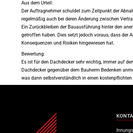
Aus dem Urteil:
Der Auftragnehmer schuldet zum Zeitpunkt der Abnahm
regelmäßig auch bei deren Änderung zwischen Vert
Ein Zurückbleiben der Bauausführung hinter den aner
getroffen haben. Dies setzt jedoch voraus, dass der
Konsequenzen und Risiken hingewiesen hat.
Bewertung:
Es ist für den Dachdecker sehr wichtig, immer auf de
Dachdecker gegenüber dem Bauherrn Bedenken anmelde
was dann selbstverständlich in einen kostenpflichte
KONTA
Innungs