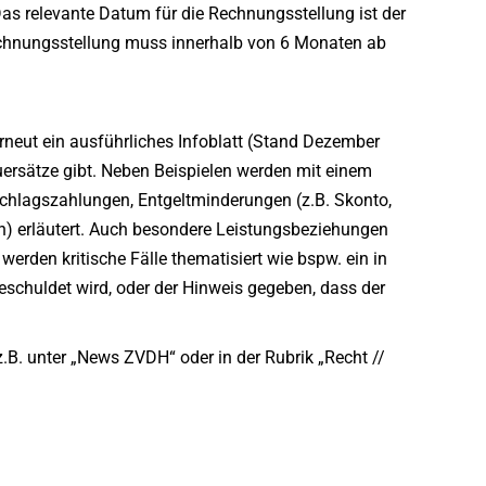
as relevante Datum für die Rechnungsstellung ist der
Rechnungsstellung muss innerhalb von 6 Monaten ab
neut ein ausführliches Infoblatt (Stand Dezember
euersätze gibt. Neben Beispielen werden mit einem
chlagszahlungen, Entgeltminderungen (z.B. Skonto,
n) erläutert. Auch besondere Leistungsbeziehungen
rden kritische Fälle thematisiert wie bspw. ein in
chuldet wird, oder der Hinweis gegeben, dass der
.B. unter „News ZVDH“ oder in der Rubrik „Recht //