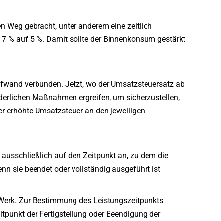
 Weg gebracht, unter anderem eine zeitlich
7 % auf 5 %. Damit sollte der Binnenkonsum gestärkt
ufwand verbunden. Jetzt, wo der Umsatzsteuersatz ab
rderlichen Maßnahmen ergreifen, um sicherzustellen,
er erhöhte Umsatzsteuer an den jeweiligen
ausschließlich auf den Zeitpunkt an, zu dem die
enn sie beendet oder vollständig ausgeführt ist
 Werk. Zur Bestimmung des Leistungszeitpunkts
tpunkt der Fertigstellung oder Beendigung der