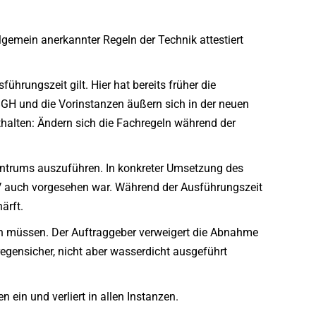
mein anerkannter Regeln der Technik attestiert
hrungszeit gilt. Hier hat bereits früher die
BGH und die Vorinstanzen äußern sich in der neuen
alten: Ändern sich die Fachregeln während der
entrums auszuführen. In konkreter Umsetzung des
LV auch vorgesehen war. Während der Ausführungszeit
ärft.
n müssen. Der Auftraggeber verweigert die Abnahme
egensicher, nicht aber wasserdicht ausgeführt
ein und verliert in allen Instanzen.