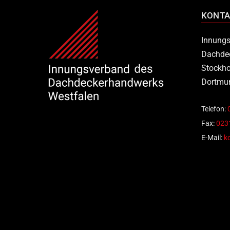
KONTA
Innungs
Dachde
Stockho
Dortmu
Telefon:
Fax:
0231
E-Mail:
k