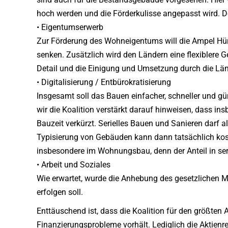
hoch werden und die Förderkulisse angepasst wird. De
• Eigentumserwerb
Zur Förderung des Wohneigentums will die Ampel Hür
senken. Zusätzlich wird den Ländern eine flexiblere 
Detail und die Einigung und Umsetzung durch die Län
• Digitalisierung / Entbürokratisierung
Insgesamt soll das Bauen einfacher, schneller und gü
wir die Koalition verstärkt darauf hinweisen, dass in
Bauzeit verkürzt. Serielles Bauen und Sanieren darf a
Typisierung von Gebäuden kann dann tatsächlich kos
insbesondere im Wohnungsbau, denn der Anteil in seri
• Arbeit und Soziales
Wie erwartet, wurde die Anhebung des gesetzlichen Mi
erfolgen soll.
Enttäuschend ist, dass die Koalition für den größte
Finanzierungsprobleme vorhält. Lediglich die Aktienr