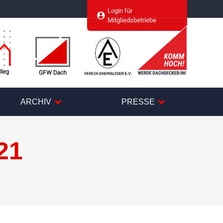
Login für
agram
Mitgliedsbetriebe
ARCHIV
PRESSE
21