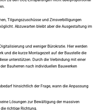
in.
hen, Tilgungszuschüsse und Zinsverbilligungen
möglicht. Abzuwarten bleibt aber die Ausgestaltung im
Digitalisierung und weniger Bürokratie. Hier werden
erk und die kurze Montagezeit auf der Baustelle die
diese unterstützen. Durch die Verbindung mit einer
der Bauherren nach individuellen Bauwerken
sbedarf hinsichtlich der Frage, wann die Anpassung
, keine Lösungen zur Bewältigung der massiven
die richtige Richtung.