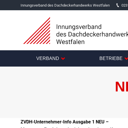
Innungsverband des Dachdeckerhandwerks Westfalen
023
VERBAND
BETRIEBE
N
ZVDH-Unternehmer-Info Ausgabe 1 NEU –