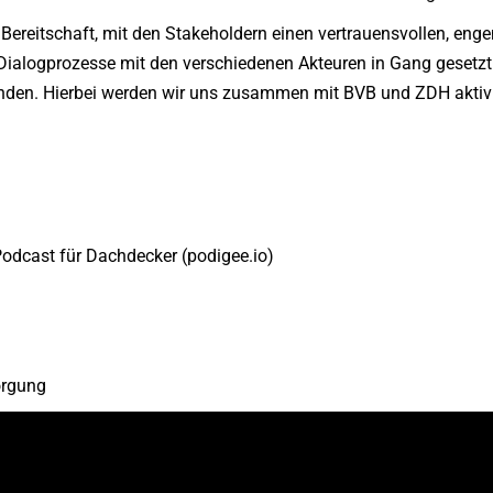
ereitschaft, mit den Stakeholdern einen vertrauensvollen, eng
Dialogprozesse mit den verschiedenen Akteuren in Gang gesetzt 
finden. Hierbei werden wir uns zusammen mit BVB und ZDH aktiv
odcast für Dachdecker (podigee.io)
orgung