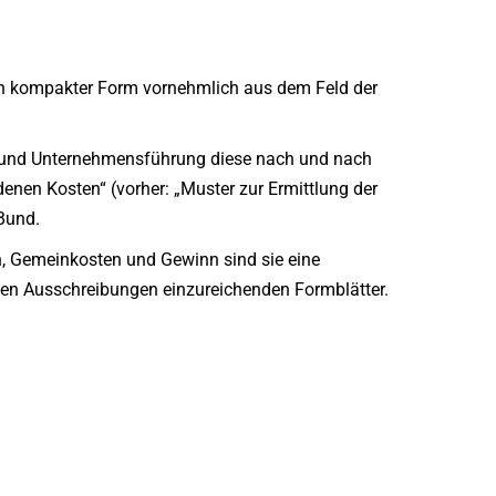
in kompakter Form vornehmlich aus dem Feld der
t und Unternehmensführung diese nach und nach
ndenen Kosten“ (vorher: „Muster zur Ermittlung der
Bund.
n, Gemeinkosten und Gewinn sind sie eine
chen Ausschreibungen einzureichenden Formblätter.