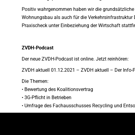
Positiv wahrgenommen haben wir die grundsätzliche B
Wohnungsbau als auch für die Verkehrsinfrastruktur 
Praxischeck unter Einbeziehung der Wirtschaft statt
ZVDH-Podcast
Der neue ZVDH-Podcast ist online. Jetzt reinhören:
ZVDH aktuell 01.12.2021 – ZVDH aktuell – Der Info-P
Die Themen:
• Bewertung des Koalitionsvertrag
• 3G-Pflicht in Betrieben
• Umfrage des Fachausschusses Recycling und Ents