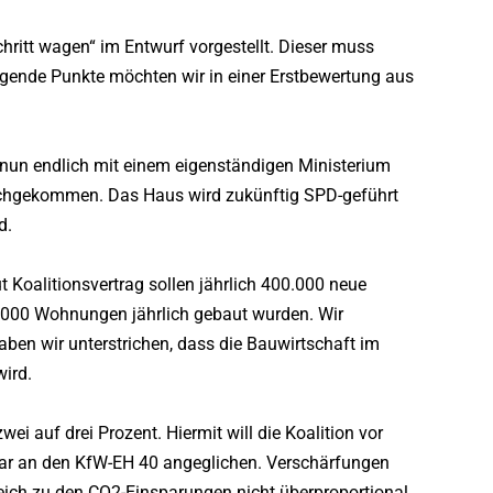
hritt wagen“ im Entwurf vorgestellt. Dieser muss
olgende Punkte möchten wir in einer Erstbewertung aus
 nun endlich mit einem eigenständigen Ministerium
nachgekommen. Das Haus wird zukünftig SPD-geführt
d.
Koalitionsvertrag sollen jährlich 400.000 neue
0.000 Wohnungen jährlich gebaut wurden. Wir
aben wir unterstrichen, dass die Bauwirtschaft im
ird.
i auf drei Prozent. Hiermit will die Koalition vor
ar an den KfW-EH 40 angeglichen. Verschärfungen
leich zu den CO2-Einsparungen nicht überproportional