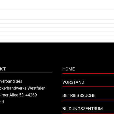
KT
HOME
verband des
VORSTAND
ckerhandwerks Westfalen
lmer Allee 53, 44269
BETRIEBSSUCHE
nd
BILDUNGSZENTRUM