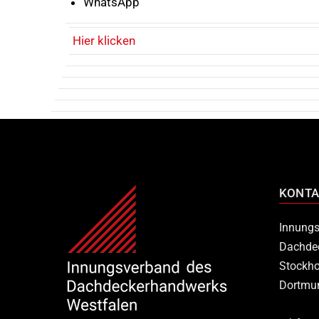
WhatsApp
Hier klicken
KONTA
Innungs
Dachde
Stockho
Dortmu