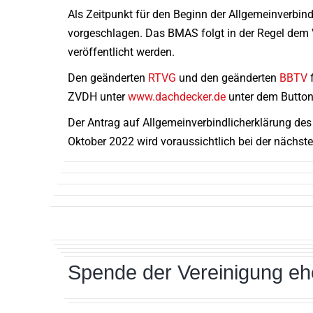
Als Zeitpunkt für den Beginn der Allgemeinverbin
vorgeschlagen. Das BMAS folgt in der Regel dem 
veröffentlicht werden.
Den geänderten
RTVG
und den geänderten
BBTV
f
ZVDH unter
www.dachdecker.de
unter dem Button „
Der Antrag auf Allgemeinverbindlicherklärung de
Oktober 2022 wird voraussichtlich bei der nächst
Spende der Vereinigung eh