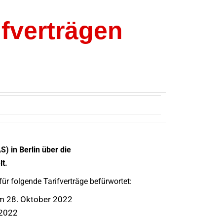
ifverträgen
) in Berlin über die
t.
ür folgende Tarifverträge befürwortet:
m 28. Oktober 2022
 2022