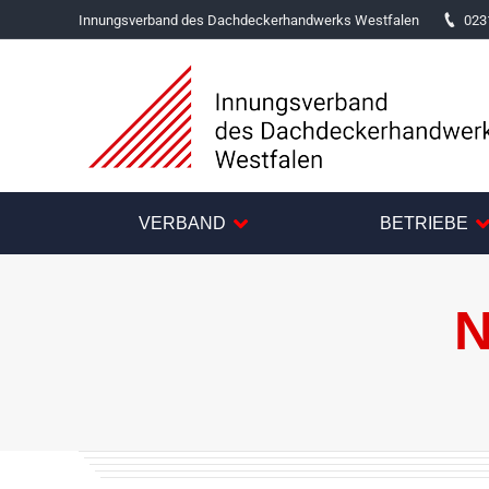
Innungsverband des Dachdeckerhandwerks Westfalen
023
VERBAND
BETRIEBE
N