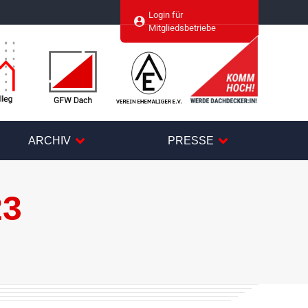
Login für
agram
Mitgliedsbetriebe
ARCHIV
PRESSE
23