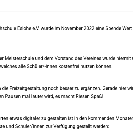
chschule Eslohe e.V. wurde im November 2022 eine Spende Wert 
 der Meisterschule und dem Vorstand des Vereines wurde hiermi
welches alle Schüler/-innen kostenfrei nutzen können.
die Freizeitgestaltung noch besser zu ergänzen. Gerade hier wir
den Pausen mal lauter wird, es macht Riesen Spaß!
rten etwas digitaler zu gestalten ist in den kommenden Monate
ste und Schüler/innen zur Verfügung gestellt werden: