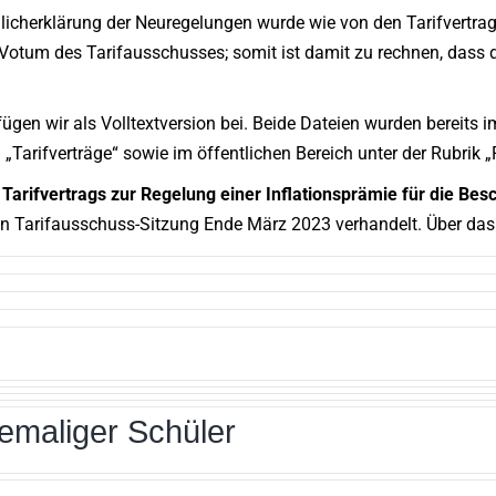
dlicherklärung der Neuregelungen wurde wie von den Tarifvertr
Votum des Tarifausschusses; somit ist damit zu rechnen, dass 
ügen wir als Volltextversion bei. Beide Dateien wurden bereits 
Tarifverträge“ sowie im öffentlichen Bereich unter der Rubrik „P
s
Tarifvertrags zur Regelung einer Inflationsprämie für die B
en Tarifausschuss-Sitzung Ende März 2023 verhandelt. Über das 
emaliger Schüler