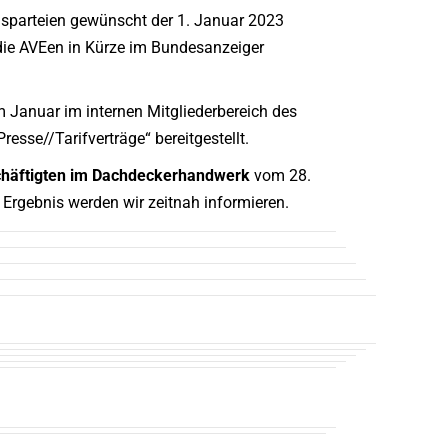
agsparteien gewünscht der 1. Januar 2023
die AVEen in Kürze im Bundesanzeiger
im Januar im internen Mitgliederbereich des
resse//Tarifverträge“ bereitgestellt.
eschäftigten im Dachdeckerhandwerk
vom 28.
Ergebnis werden wir zeitnah informieren.