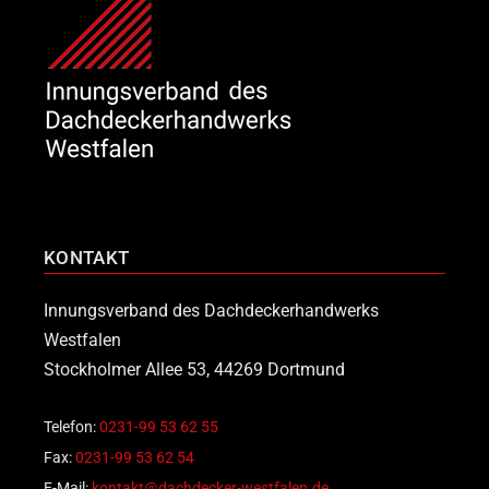
KONTAKT
Innungsverband des Dachdeckerhandwerks
Westfalen
Stockholmer Allee 53, 44269 Dortmund
Telefon:
0231-99 53 62 55
Fax:
0231-99 53 62 54
E-Mail:
kontakt@dachdecker-westfalen.de