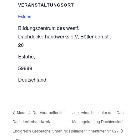
VERANSTALTUNGSORT
Eslohe
Bildungszentrum des westf.
Dachdeckerhandwerks e.V, Böttenbergstr.
20
Eslohe
,
59889
Deutschland
Modul 4: Der Vorarbeiter im
Jetzt wirds hell unter dem Dach
Dachdeckerhandwerk –
– Montagetraining Dachfenster/
Erfolgreich Gespräche führen Nr.
Rollladen/ Innenfutter Nr. 027
026