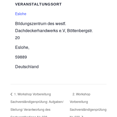
VERANSTALTUNGSORT
Eslohe
Bildungszentrum des westf.
Dachdeckerhandwerks e.V, Böttenbergstr.
20
Eslohe
,
59889
Deutschland
1. Workshop Vorbereitung
2. Workshop
Sachverständigenprüfung: Aufgaben/
Vorbereitung
Stellung/ Verantwortung des
Sachverständigenprüfung
Sachverständigen Nr. 038
Nr. 039