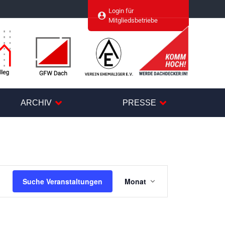
Login für
agram
Mitgliedsbetriebe
ARCHIV
PRESSE
Veranstaltung
Suche Veranstaltungen
Monat
Ansichten-
Navigation