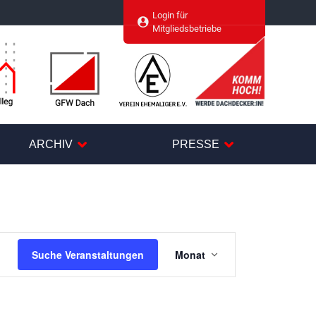
Login für
agram
Mitgliedsbetriebe
ARCHIV
PRESSE
Veranstaltung
Suche Veranstaltungen
Monat
Ansichten-
Navigation