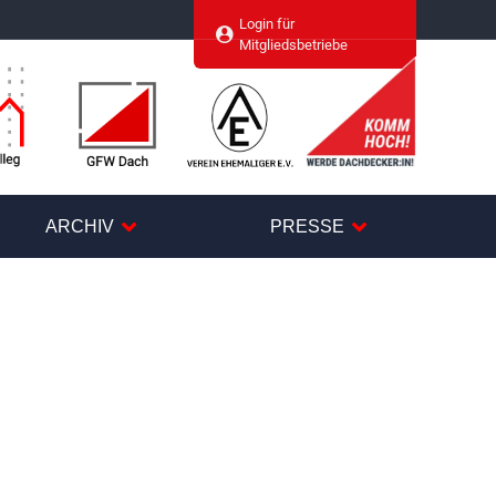
Login für
agram
Mitgliedsbetriebe
ARCHIV
PRESSE