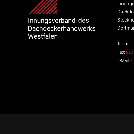
Innungs
Dachde
Stockho
Dortmu
Telefon:
Fax:
0231
E-Mail:
k