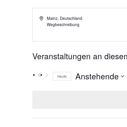
Mainz
,
Deutschland
Wegbeschreibung
Veranstaltungen an diesem
Anstehende
Heute
Datum
wählen.