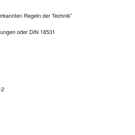
erkannten Regeln der Technik”
htungen oder DIN 18531
-2