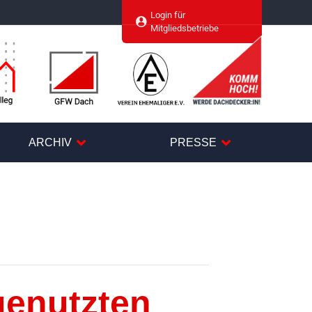
Login für
agram
Mitgliedsbetriebe
ARCHIV
PRESSE
genutzten