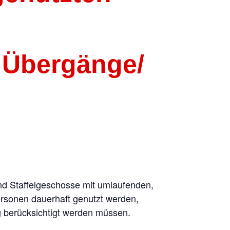
 Übergänge/
nd Staffelgeschosse mit umlaufenden,
rsonen dauerhaft genutzt werden,
g berücksichtigt werden müssen.