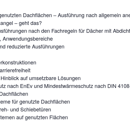
f genutzten Dachflächen – Ausführung nach allgemein an
Mangel – geht das?
sführungen nach den Fachregeln für Dächer mit Abdic
, Anwendungsbereiche
nd reduzierte Ausführungen
konstruktionen
rierefreiheit
m Hinblick auf umsetzbare Lösungen
tz nach EnEv und Mindestwärmeschutz nach DIN 4108
Dachflächen
teme für genutzte Dachflächen
Dreh- und Schiebetüren
emen auf genutzten Flächen