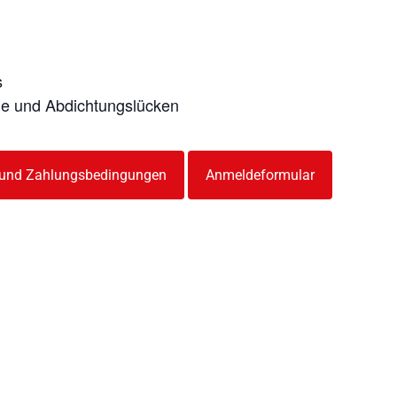
s
le und Abdichtungslücken
 und Zahlungsbedingungen
Anmeldeformular