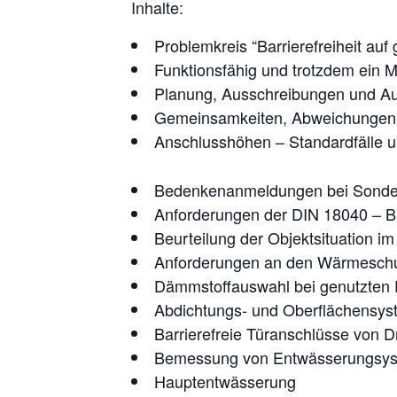
Inhalte:
Problemkreis “Barrierefreiheit au
Funktionsfähig und trotzdem ein 
Planung, Ausschreibungen und Au
Gemeinsamkeiten, Abweichungen
Anschlusshöhen – Standardfälle u
Bedenkenanmeldungen bei Sonder
Anforderungen der DIN 18040 – Bar
Beurteilung der Objektsituation i
Anforderungen an den Wärmeschu
Dämmstoffauswahl bei genutzten 
Abdichtungs- und Oberflächensys
Barrierefreie Türanschlüsse von 
Bemessung von Entwässerungsyst
Hauptentwässerung