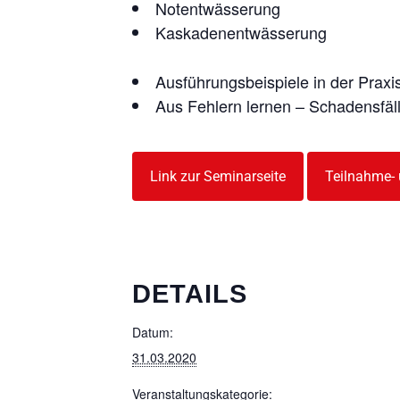
Notentwässerung
Kaskadenentwässerung
Ausführungsbeispiele in der Praxi
Aus Fehlern lernen – Schadensfäl
Link zur Seminarseite
Teilnahme-
DETAILS
Datum:
31.03.2020
Veranstaltungskategorie: