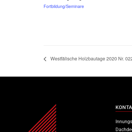
Fortbildung/Seminare
Westfälische Holzbautage 2020 Nr. 02
KONTA
Innungs
Dachde