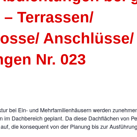
 – Terrassen/
hosse/ Anschlüsse/
gen Nr. 023
ktur bei Ein- und Mehrfamilienhäusern werden zunehme
n im Dachbereich geplant. Da diese Dachflächen von Pe
auf, die konsequent von der Planung bis zur Ausführun