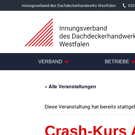
Innungsverband des Dachdeckerhandwerks Westfalen
023
VERBAND
BETRIEBE
« Alle Veranstaltungen
Diese Veranstaltung hat bereits stattge
Crash-Kurs 