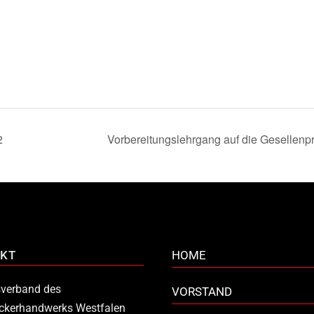
2
Vorbereitungslehrgang auf die Gesellen
KT
HOME
verband des
VORSTAND
ckerhandwerks Westfalen