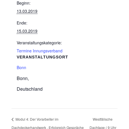
Beginn:
13.03.2019
Ende:
15.03.2019
Veranstaltungskategorie:
Termine Innungsverband
VERANSTALTUNGSORT
Bonn
Bonn
,
Deutschland
Modul 4: Der Vorarbeiter im
Westfälische
Dachdeckerhandwerk . Erfolgreich Gespräche
Dachtage ( 9 Uhr