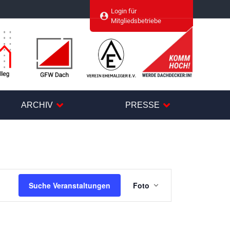
Login für
agram
Mitgliedsbetriebe
ARCHIV
PRESSE
Veranstaltung
Suche Veranstaltungen
Foto
Ansichten-
Navigation