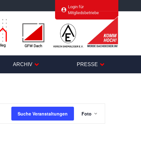
Login für
agram
Mitgliedsbetriebe
ARCHIV
PRESSE
Veranstaltung
Suche Veranstaltungen
Foto
Ansichten-
Navigation